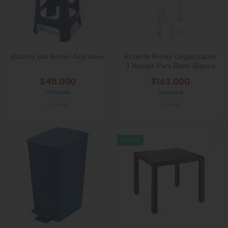
Butaco Bar Rimax Azul Navy
Estante Rimax Organizador
3 Niveles Para Baño Blanco
$45.000
$163.000
1 Unidad
1 unidad
-
Rimax
-
Rimax
NUEVO