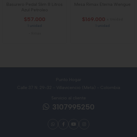
Basurero Pedal Slim 8 Litros
Mesa Rimax Eterna Wengue
Azul Petroleo
$57.000
$169.000
x Unidad
1 unidad
1 unidad
-
Rimax
Punto Hogar
Calle 37 N. 29-32 - Villavicencio (Meta) - Colombia
Servicio al cliente
3107995250