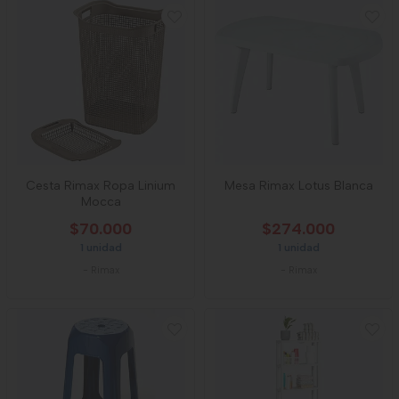
Cesta Rimax Ropa Linium
Mesa Rimax Lotus Blanca
Mocca
$70.000
$274.000
1 unidad
1 unidad
-
Rimax
-
Rimax