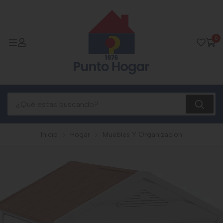
0
Inicio
Hogar
Muebles Y Organizacion