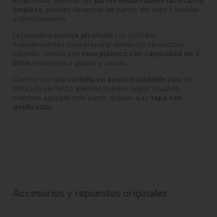
estabilidad, además sus
partes desarmables facilitan la
limpieza
, puedes desarmar las partes del vaso y lavarlas
individualmente.
La licuadora
incluye picatodo
con cuchillas
independientes para preparar alimentos sin mezclar
sabores, cuenta con
vaso plástico con capacidad de 2
litros
resistente a golpes o caídas.
Cuenta con una
cuchilla en acero inoxidable
para un
triturado perfecto además puedes seguir licuando
mientras agregas más sabor, gracias a su
tapa con
dosificador
.
Accesorios y repuestos originales