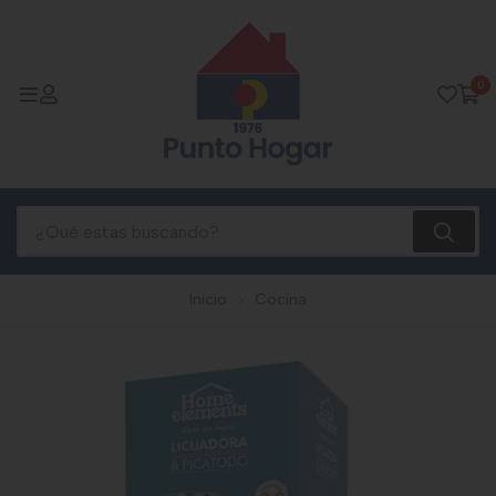
0
Inicio
Cocina