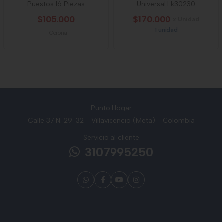
Puestos 16 Piezas
Universal Lk30230
$105.000
$170.000
x Unidad
1 unidad
-
Corona
Punto Hogar
Calle 37 N. 29-32 - Villavicencio (Meta) - Colombia
Servicio al cliente
3107995250