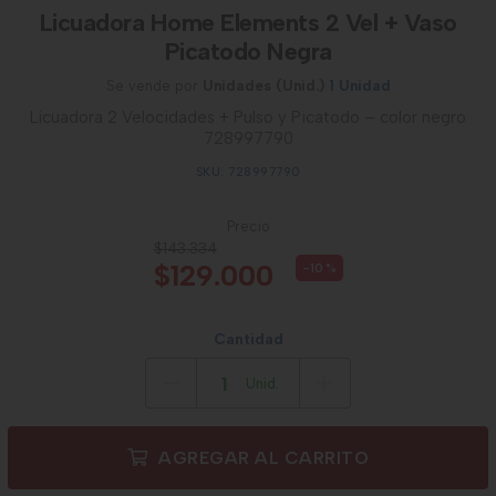
Licuadora Home Elements 2 Vel + Vaso
Picatodo Negra
Se vende por
Unidades (Unid.)
1 Unidad
Licuadora 2 Velocidades + Pulso y Picatodo – color negro
728997790
SKU: 728997790
Precio
$143.334
$129.000
-10
%
Cantidad
Unid.
AGREGAR AL CARRITO