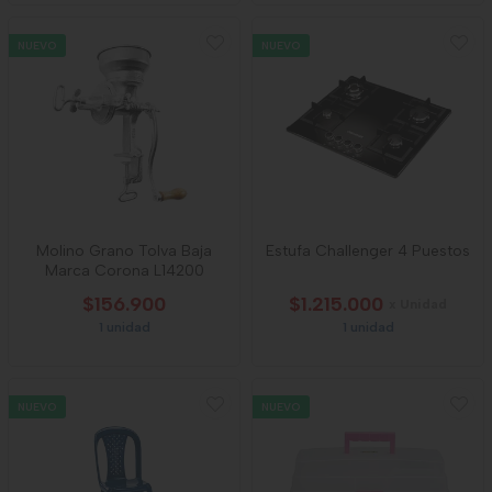
NUEVO
NUEVO
Molino Grano Tolva Baja
Estufa Challenger 4 Puestos
Marca Corona L14200
$156.900
$1.215.000
x Unidad
1 unidad
1 unidad
NUEVO
NUEVO