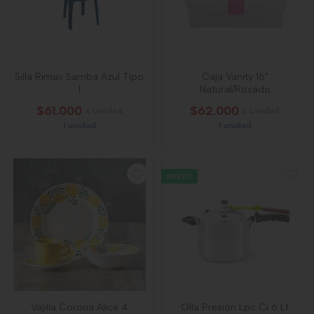
Silla Rimax Samba Azul Tipo
Caja Vanity 16"
1
Natural/Rosado
$61.000
$62.000
x Unidad
x Unidad
1 unidad
1 unidad
NUEVO
Vajilla Corona Alice 4
Olla Presión Lpc Ci 6 Lt